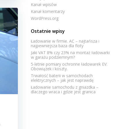
Kanał wpisów
Kanał komentarzy
WordPress.org
Ostatnie wpisy
Ładowanie w firmie. AC – najtańsza i
najpewniejsza baza dla floty
Jaki VAT 8% czy 23% na montaż ładowarki
w garażu podziemnym?
5-letnie pomiary ochronne ładowarek EV.
Obowiązek i koszty.
Trwałość baterii w samochodach
elektrycznych – jak jest naprawdę
Ładowanie samochodu z gniazdka –
dlaczego wraca i gdzie jest granica
s