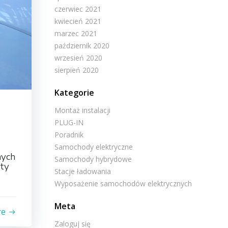
czerwiec 2021
kwiecień 2021
marzec 2021
październik 2020
wrzesień 2020
sierpień 2020
Kategorie
Montaż instalacji
PLUG-IN
Poradnik
Samochody elektryczne
nych
Samochody hybrydowe
ety
Stacje ładowania
Wyposażenie samochodów elektrycznych
Meta
re
Zaloguj się