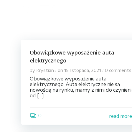
Skip
to
content
Obowiązkowe wyposażenie auta
elektrycznego
by
Krystian
on
15 listopada, 2021
0
comments
/
/
Obowiązkowe wyposażenie auta
elektrycznego. Auta elektryczne nie są
nowością na rynku, mamy z nimi do czynieni
od […]
0
read mor