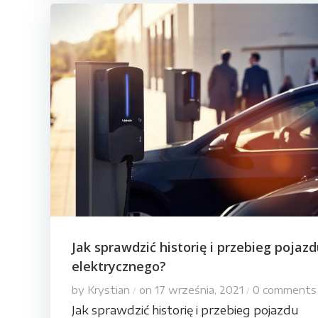
Jak sprawdzić historię i przebieg pojaz
elektrycznego?
by
Krystian
on
17 września, 2021
0
comments
/
/
Jak sprawdzić historię i przebieg pojazdu