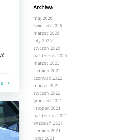
Archiwa
maj 2026
kwiecień 2026
marzec 2026
luty 2026
styczeń 2026
yć
październik 2025
marzec 2023
sierpień 2022
czerwiec 2022
re
marzec 2022
styczeń 2022
grudzień 2021
listopad 2021
październik 2021
wrzesień 2021
sierpień 2021
lipiec 2021