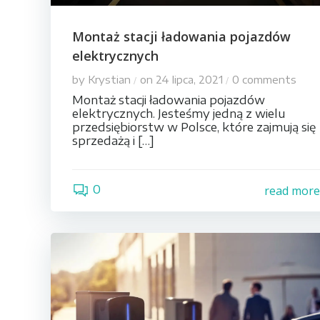
Montaż stacji ładowania pojazdów
elektrycznych
by
Krystian
on
24 lipca, 2021
0
comments
/
/
Montaż stacji ładowania pojazdów
elektrycznych. Jesteśmy jedną z wielu
przedsiębiorstw w Polsce, które zajmują się
sprzedażą i […]
0
read mor