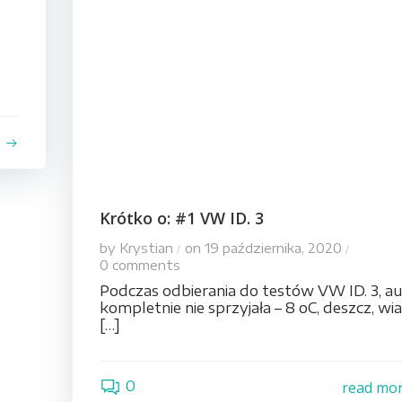
e
Krótko o: #1 VW ID. 3
by
Krystian
on
19 października, 2020
/
/
0
comments
Podczas odbierania do testów VW ID. 3, au
kompletnie nie sprzyjała – 8 oC, deszcz, wia
[…]
0
read mo