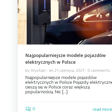
Najpopularniejsze modele pojazdów
elektrycznych w Polsce
by
Krystian
on
21 czerwca, 2021
0
comments
/
/
Najpopularniejsze modele pojazdów
elektrycznych w Polsce Pojazdy elektryczn
cieszą się w Polsce coraz większą
popularnością. Nic […]
0
read mor