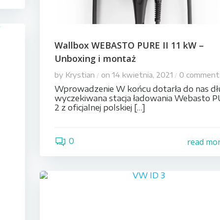
Wallbox WEBASTO PURE II 11 kW –
Unboxing i montaż
by
Krystian
on
14 kwietnia, 2021
0
comment
/
/
Wprowadzenie W końcu dotarła do nas d
wyczekiwana stacja ładowania Webasto 
2 z oficjalnej polskiej […]
0
read mo