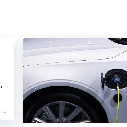
MONTAŻ
SKLE
a
e