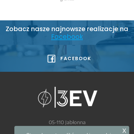
Zobacz nasze najnowsze realizacje na
Facebook
FACEBOOK
05-110 Jabłonna
ul. Akademijna 27
x