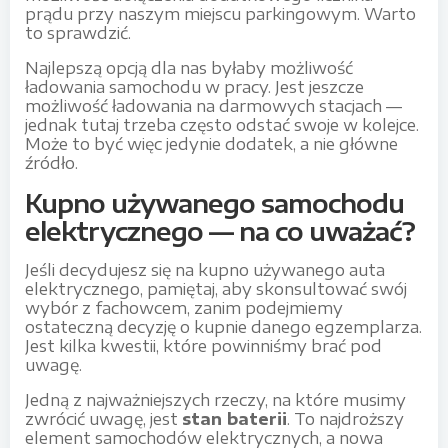
prądu przy naszym miejscu parkingowym. Warto
to sprawdzić.
Najlepszą opcją dla nas byłaby możliwość
ładowania samochodu w pracy. Jest jeszcze
możliwość ładowania na darmowych stacjach —
jednak tutaj trzeba często odstać swoje w kolejce.
Może to być więc jedynie dodatek, a nie główne
źródło.
Kupno używanego samochodu
elektrycznego — na co uważać?
Jeśli decydujesz się na kupno używanego auta
elektrycznego, pamiętaj, aby skonsultować swój
wybór z fachowcem, zanim podejmiemy
ostateczną decyzję o kupnie danego egzemplarza.
Jest kilka kwestii, które powinniśmy brać pod
uwagę.
Jedną z najważniejszych rzeczy, na które musimy
zwrócić uwagę, jest
stan baterii
. To najdroższy
element samochodów elektrycznych, a nowa