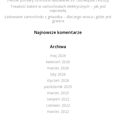
5-letnie pomiary ochronne ładowarek EV. Obowiązek i koszty.
Trwałość baterii w samochodach elektrycznych – jak jest
naprawdę
Ładowanie samochodu z gniazdka – dlaczego wraca i gdzie jest
granica
Najnowsze komentarze
Archiwa
maj 2026
kwiecień 2026
marzec 2026
luty 2026
styczeń 2026
październik 2025
marzec 2023
sierpień 2022
czerwiec 2022
marzec 2022