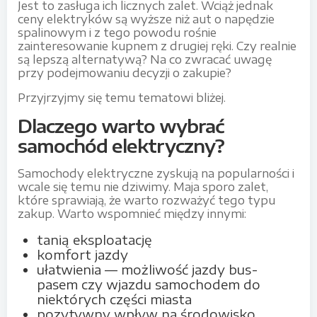
Jest to zasługa ich licznych zalet. Wciąż jednak
ceny elektryków są wyższe niż aut o napędzie
spalinowym i z tego powodu rośnie
zainteresowanie kupnem z drugiej ręki. Czy realnie
są lepszą alternatywą? Na co zwracać uwagę
przy podejmowaniu decyzji o zakupie?
Przyjrzyjmy się temu tematowi bliżej.
Dlaczego warto wybrać
samochód elektryczny?
Samochody elektryczne zyskują na popularności i
wcale się temu nie dziwimy. Maja sporo zalet,
które sprawiają, że warto rozważyć tego typu
zakup. Warto wspomnieć między innymi:
tanią eksploatację
komfort jazdy
ułatwienia — możliwość jazdy bus-
pasem czy wjazdu samochodem do
niektórych części miasta
pozytywny wpływ na środowisko.