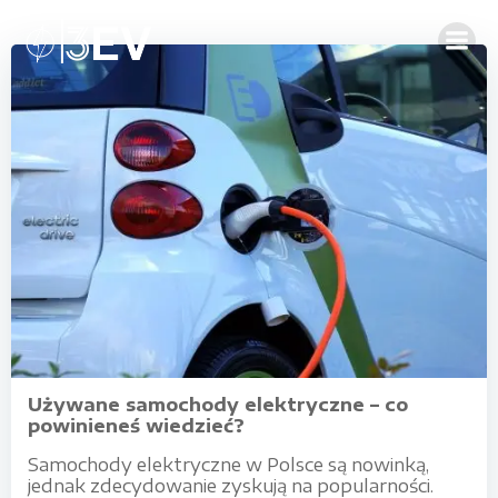
Skip
to
content
Używane samochody elektryczne – co
powinieneś wiedzieć?
Samochody elektryczne w Polsce są nowinką,
jednak zdecydowanie zyskują na popularności.