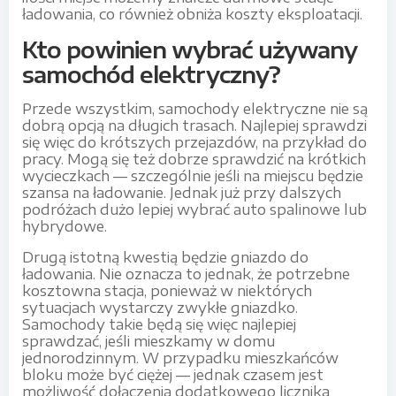
ładowania, co również obniża koszty eksploatacji.
Kto powinien wybrać używany
samochód elektryczny?
Przede wszystkim, samochody elektryczne nie są
dobrą opcją na długich trasach. Najlepiej sprawdzi
się więc do krótszych przejazdów, na przykład do
pracy. Mogą się też dobrze sprawdzić na krótkich
wycieczkach — szczególnie jeśli na miejscu będzie
szansa na ładowanie. Jednak już przy dalszych
podróżach dużo lepiej wybrać auto spalinowe lub
hybrydowe.
Drugą istotną kwestią będzie gniazdo do
ładowania. Nie oznacza to jednak, że potrzebne
kosztowna stacja, ponieważ w niektórych
sytuacjach wystarczy zwykłe gniazdko.
Samochody takie będą się więc najlepiej
sprawdzać, jeśli mieszkamy w domu
jednorodzinnym. W przypadku mieszkańców
bloku może być ciężej — jednak czasem jest
możliwość dołączenia dodatkowego licznika