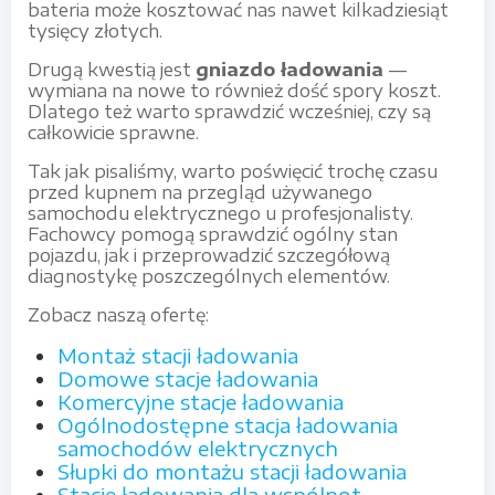
bateria może kosztować nas nawet kilkadziesiąt
tysięcy złotych.
Drugą kwestią jest
gniazdo ładowania
—
wymiana na nowe to również dość spory koszt.
Dlatego też warto sprawdzić wcześniej, czy są
całkowicie sprawne.
Tak jak pisaliśmy, warto poświęcić trochę czasu
przed kupnem na przegląd używanego
samochodu elektrycznego u profesjonalisty.
Fachowcy pomogą sprawdzić ogólny stan
pojazdu, jak i przeprowadzić szczegółową
diagnostykę poszczególnych elementów.
Zobacz naszą ofertę:
Montaż stacji ładowania
Domowe stacje ładowania
Komercyjne stacje ładowania
Ogólnodostępne stacja ładowania
samochodów elektrycznych
Słupki do montażu stacji ładowania
Stacje ładowania dla wspólnot