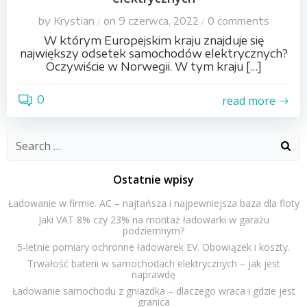
by
Krystian
on
9 czerwca, 2022
0
comments
/
/
W którym Europejskim kraju znajduje się
największy odsetek samochodów elektrycznych?
Oczywiście w Norwegii. W tym kraju […]
0
read more
Search
for:
Ostatnie wpisy
Ładowanie w firmie. AC – najtańsza i najpewniejsza baza dla floty
Jaki VAT 8% czy 23% na montaż ładowarki w garażu
podziemnym?
5-letnie pomiary ochronne ładowarek EV. Obowiązek i koszty.
Trwałość baterii w samochodach elektrycznych – jak jest
naprawdę
Ładowanie samochodu z gniazdka – dlaczego wraca i gdzie jest
granica