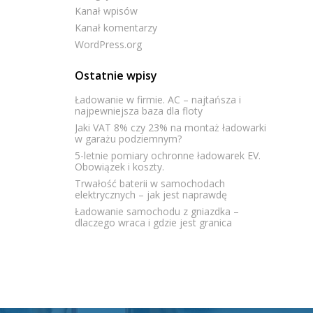
Kanał wpisów
Kanał komentarzy
WordPress.org
Ostatnie wpisy
Ładowanie w firmie. AC – najtańsza i
najpewniejsza baza dla floty
Jaki VAT 8% czy 23% na montaż ładowarki
w garażu podziemnym?
5-letnie pomiary ochronne ładowarek EV.
Obowiązek i koszty.
Trwałość baterii w samochodach
elektrycznych – jak jest naprawdę
Ładowanie samochodu z gniazdka –
dlaczego wraca i gdzie jest granica