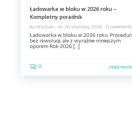
Ładowarka w bloku w 2026 roku –
Kompletny poradnik
by
Krystian
on
26 stycznia, 2026
0
comment
/
/
Ładowarka w bloku w 2026 roku. Procedur
bez rewolucji, ale z wyraźnie mniejszym
oporem Rok 2026 […]
0
read mor