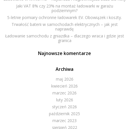
Jaki VAT 8% czy 23% na montaż ładowarki w garażu
podziemnym?
5-letnie pomiary ochronne ładowarek EV. Obowiązek i koszty.
Trwałość baterii w samochodach elektrycznych – jak jest
naprawdę
Ładowanie samochodu z gniazdka – dlaczego wraca i gdzie jest
granica
Najnowsze komentarze
Archiwa
maj 2026
kwiecień 2026
marzec 2026
luty 2026
styczeń 2026
październik 2025
marzec 2023
sierpień 2022