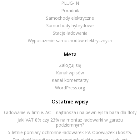
PLUG-IN
Poradnik
Samochody elektryczne
Samochody hybrydowe
Stacje ładowania
Wyposażenie samochodów elektrycznych
Meta
Zaloguj się
Kanał wpisów
Kanał komentarzy
WordPress.org
Ostatnie wpisy
Ładowanie w firmie. AC – najtańsza i najpewniejsza baza dla floty
Jaki VAT 8% czy 23% na montaż ładowarki w garażu
podziemnym?
5-letnie pomiary ochronne ładowarek EV. Obowiązek i koszty.
Trwałość baterii w samochodach elektrycznych – jak jest