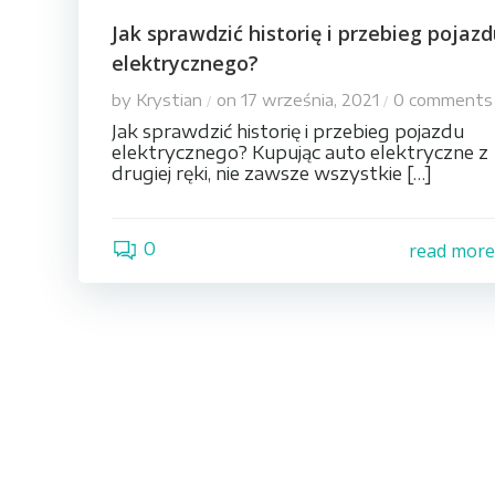
Jak sprawdzić historię i przebieg pojaz
elektrycznego?
by
Krystian
on
17 września, 2021
0
comments
/
/
Jak sprawdzić historię i przebieg pojazdu
elektrycznego? Kupując auto elektryczne z
drugiej ręki, nie zawsze wszystkie […]
0
read mor