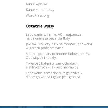
Kanał wpisów
Kanał komentarzy
WordPress.org
Ostatnie wpisy
Ładowanie w firmie. AC – najtańsza i
najpewniejsza baza dla floty
Jaki VAT 8% czy 23% na montaż ładowarki
w garażu podziemnym?
5-letnie pomiary ochronne ładowarek EV.
Obowiązek i koszty.
Trwałość baterii w samochodach
elektrycznych – jak jest naprawdę
Ładowanie samochodu z gniazdka –
dlaczego wraca i gdzie jest granica