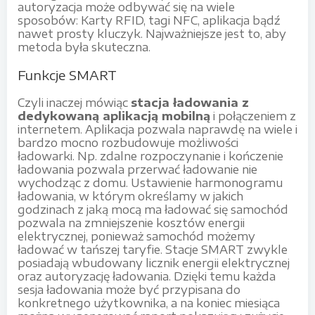
autoryzacja może odbywać się na wiele
sposobów: Karty RFID, tagi NFC, aplikacja bądź
nawet prosty kluczyk. Najważniejsze jest to, aby
metoda była skuteczna.
Funkcje SMART
Czyli inaczej mówiąc
stacja ładowania z
dedykowaną aplikacją mobilną
i połączeniem z
internetem. Aplikacja pozwala naprawdę na wiele i
bardzo mocno rozbudowuje możliwości
ładowarki. Np. zdalne rozpoczynanie i kończenie
ładowania pozwala przerwać ładowanie nie
wychodząc z domu. Ustawienie harmonogramu
ładowania, w którym określamy w jakich
godzinach z jaką mocą ma ładować się samochód
pozwala na zmniejszenie kosztów energii
elektrycznej, ponieważ samochód możemy
ładować w tańszej taryfie. Stacje SMART zwykle
posiadają wbudowany licznik energii elektrycznej
oraz autoryzację ładowania. Dzięki temu każda
sesja ładowania może być przypisana do
konkretnego użytkownika, a na koniec miesiąca