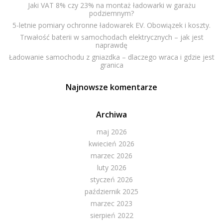
Jaki VAT 8% czy 23% na montaż ładowarki w garażu
podziemnym?
5-letnie pomiary ochronne ładowarek EV. Obowiązek i koszty.
Trwałość baterii w samochodach elektrycznych – jak jest
naprawdę
Ładowanie samochodu z gniazdka – dlaczego wraca i gdzie jest
granica
Najnowsze komentarze
Archiwa
maj 2026
kwiecień 2026
marzec 2026
luty 2026
styczeń 2026
październik 2025
marzec 2023
sierpień 2022