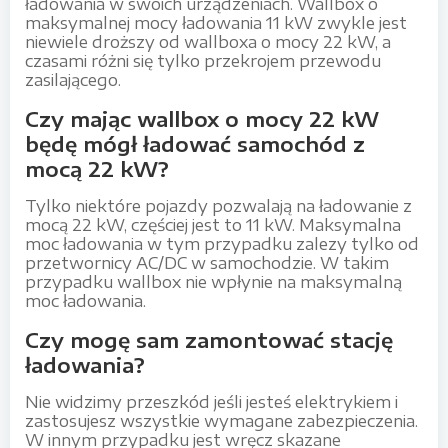
ładowania w swoich urządzeniach. Wallbox o
maksymalnej mocy ładowania 11 kW zwykle jest
niewiele droższy od wallboxa o mocy 22 kW, a
czasami różni się tylko przekrojem przewodu
zasilającego.
Czy mając wallbox o mocy 22 kW
będę mógł ładować samochód z
mocą 22 kW?
Tylko niektóre pojazdy pozwalają na ładowanie z
mocą 22 kW, częściej jest to 11 kW. Maksymalna
moc ładowania w tym przypadku zalezy tylko od
przetwornicy AC/DC w samochodzie. W takim
przypadku wallbox nie wpłynie na maksymalną
moc ładowania.
Czy mogę sam zamontować stację
ładowania?
Nie widzimy przeszkód jeśli jesteś elektrykiem i
zastosujesz wszystkie wymagane zabezpieczenia.
W innym przypadku jest wręcz skazane