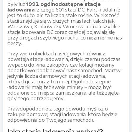
były już
1992 ogólnodostępne stacje
ładowania
, z czego 601 stacji DC. Fakt, nadal nie
jest to dużo, ale ta liczba stale rośnie. Większość
stacji znajduje się w dużych miastach takich jak
Warszawa, Kraków czy Wrocław. Jednak szybkie
stacje ładowania DC coraz częściej pojawiają się
przy drogach szybkiego ruchu, co niezmiernie nas
cieszy.
Przy wielu obiektach usługowych również
powstają stacje ładowania, dzięki czemu podczas
wypadu do kina, zakupów czy kolacji możemy
dodatkowo podładować nasz samochód. Martwi
jedynie liczba darmowych stacji ładowania,
których jest coraz to mniej. Ogólnodostępne
ładowarki mają też swoje minusy – mogą być
oddalone od miejsca zamieszkania, ale też zajęte,
gdy tego potrzebujemy.
Prawdopodobnie z tego powodu myślisz o
zakupie domowej stacji ładowania, która będzie
odpowiednia do Twojego samochodu.
Jaką stację ładowania wybrać?