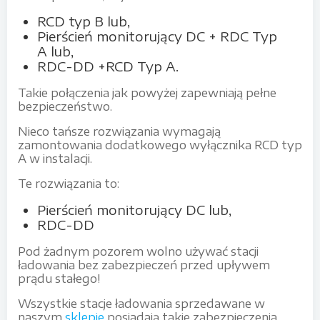
RCD typ B lub,
Pierścień monitorujący DC + RDC Typ
A lub,
RDC-DD +RCD Typ A.
Takie połączenia jak powyżej zapewniają pełne
bezpieczeństwo.
Nieco tańsze rozwiązania wymagają
zamontowania dodatkowego wyłącznika RCD typ
A w instalacji.
Te rozwiązania to:
Pierścień monitorujący DC lub,
RDC-DD
Pod żadnym pozorem wolno używać stacji
ładowania bez zabezpieczeń przed upływem
prądu stałego!
Wszystkie stacje ładowania sprzedawane w
naszym
sklepie
posiadają takie zabezpieczenia.