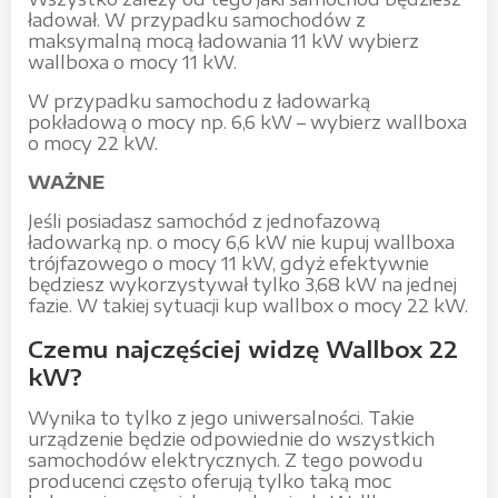
ładował. W przypadku samochodów z
maksymalną mocą ładowania 11 kW wybierz
wallboxa o mocy 11 kW.
W przypadku samochodu z ładowarką
pokładową o mocy np. 6,6 kW – wybierz wallboxa
o mocy 22 kW.
WAŻNE
Jeśli posiadasz samochód z jednofazową
ładowarką np. o mocy 6,6 kW nie kupuj wallboxa
trójfazowego o mocy 11 kW, gdyż efektywnie
będziesz wykorzystywał tylko 3,68 kW na jednej
fazie. W takiej sytuacji kup wallbox o mocy 22 kW.
Czemu najczęściej widzę Wallbox 22
kW?
Wynika to tylko z jego uniwersalności. Takie
urządzenie będzie odpowiednie do wszystkich
samochodów elektrycznych. Z tego powodu
producenci często oferują tylko taką moc