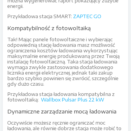
można wygenerować raport pokazujący zużycie
energii.
Przykładowa stacja SMART:
ZAPTEC GO
Kompatybilność z fotowoltaiką
Tak! Mając panele fotowoltaiczne i wybierając
odpowiednią stację ładowania masz możliwość
ograniczenia kosztów ładowania wykorzystując
maksymalnie energię produkowaną przez Twoją
instalację fotowoltaiczną. Taka stacja ładowania
wymaga zwykle zastosowania dodatkowego
licznika energii elektrycznej, jednak taki zakup
bardzo szybko powinien się zwrócić, szczególnie
gdy dużo czasu.
Przykładowa stacja ładowania kompatybilna z
fotowoltaiką:
Wallbox Pulsar Plus 22 kW
Dynamiczne zarządzanie mocą ładowania
Oczywiście możesz ręcznie ograniczać moc
ładowania, ale równie dobrze stacja może robić to