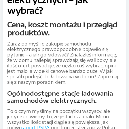
wybrać?
Cena, koszt montażu i przegląd
produktów.
Zaraz po myśli o zakupie samochodu
elektrycznego prawdopodobnie pojawiło się
pytanie – a jak go ładować? Znalazłeś informację,
że w domu najlepiej sprawdzają się wallboxy, ale
ilość ofert powoduje, że ciężko coś wybrać, opinii
jest mało, a widełki cenowe bardzo duże. W jaki
sposób podejść do ładowania w domu? Zapoznaj
się z naszym poradnikiem.
Ogólnodostępne stacje ładowania
samochodów elektrycznych.
To o czym myślimy na początku wszyscy, ale
jedyne co wiemy, to, że jest ich za mało. Mimo
wszystko ilość stacji ciągle się powiększa. Jak
mówi
raport PSPA
pod koniec stycznia w Polsce