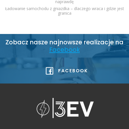
naprawdę
Ładowanie samochodu z gniazdka – dlaczego wraca i gdzie jest
granica
Zobacz nasze najnowsze realizacje na
Facebook
FACEBOOK