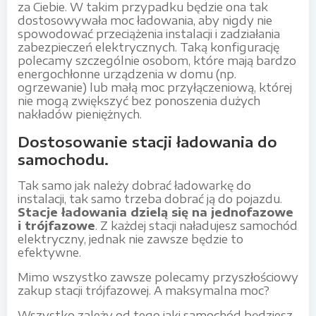
za Ciebie. W takim przypadku będzie ona tak
dostosowywała moc ładowania, aby nigdy nie
spowodować przeciążenia instalacji i zadziałania
zabezpieczeń elektrycznych. Taką konfigurację
polecamy szczególnie osobom, które mają bardzo
energochłonne urządzenia w domu (np.
ogrzewanie) lub małą moc przyłączeniową, której
nie mogą zwiększyć bez ponoszenia dużych
nakładów pieniężnych.
Dostosowanie stacji ładowania do
samochodu.
Tak samo jak należy dobrać ładowarkę do
instalacji, tak samo trzeba dobrać ją do pojazdu.
Stacje ładowania dzielą się na jednofazowe
i trójfazowe
. Z każdej stacji naładujesz samochód
elektryczny, jednak nie zawsze będzie to
efektywne.
Mimo wszystko zawsze polecamy przyszłościowy
zakup stacji trójfazowej. A maksymalna moc?
Wszystko zależy od tego jaki samochód będziesz