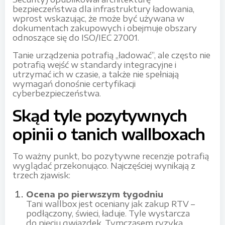
bezpieczeństwa dla infrastruktury ładowania,
wprost wskazując, że może być używana w
dokumentach zakupowych i obejmuje obszary
odnoszące się do ISO/IEC 27001.
Tanie urządzenia potrafią „ładować”, ale często nie
potrafią wejść w standardy integracyjne i
utrzymać ich w czasie, a także nie spełniają
wymagań donośnie certyfikacji
cyberbezpieczeństwa.
Skąd tyle pozytywnych
opinii o tanich wallboxach
To ważny punkt, bo pozytywne recenzje potrafią
wyglądać przekonująco. Najczęściej wynikają z
trzech zjawisk:
Ocena po pierwszym tygodniu
Tani wallbox jest oceniany jak zakup RTV –
podłączony, świeci, ładuje. Tyle wystarcza
do pięciu gwiazdek. Tymczasem ryzyka