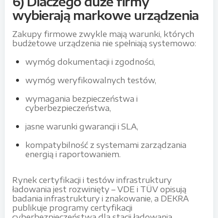
6) Dlaczego duże firmy
wybierają markowe urządzenia
Zakupy firmowe zwykle mają warunki, których
budżetowe urządzenia nie spełniają systemowo:
wymóg dokumentacji i zgodności,
wymóg weryfikowalnych testów,
wymagania bezpieczeństwa i
cyberbezpieczeństwa,
jasne warunki gwarancji i SLA,
kompatybilność z systemami zarządzania
energią i raportowaniem.
Rynek certyfikacji i testów infrastruktury
ładowania jest rozwinięty – VDE i TÜV opisują
badania infrastruktury i znakowanie, a DEKRA
publikuje programy certyfikacji
cyberbezpieczeństwa dla stacji ładowania.