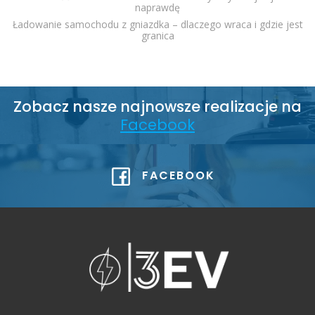
naprawdę
Ładowanie samochodu z gniazdka – dlaczego wraca i gdzie jest
granica
Zobacz nasze najnowsze realizacje na
Facebook
FACEBOOK