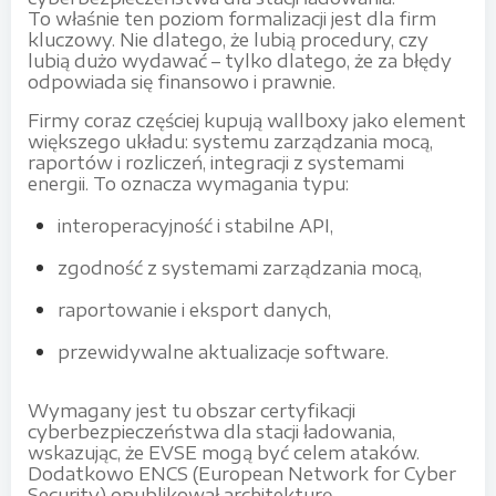
To właśnie ten poziom formalizacji jest dla firm
kluczowy. Nie dlatego, że lubią procedury, czy
lubią dużo wydawać – tylko dlatego, że za błędy
odpowiada się finansowo i prawnie.
Firmy coraz częściej kupują wallboxy jako element
większego układu: systemu zarządzania mocą,
raportów i rozliczeń, integracji z systemami
energii. To oznacza wymagania typu:
interoperacyjność i stabilne API,
zgodność z systemami zarządzania mocą,
raportowanie i eksport danych,
przewidywalne aktualizacje software.
Wymagany jest tu obszar certyfikacji
cyberbezpieczeństwa dla stacji ładowania,
wskazując, że EVSE mogą być celem ataków.
Dodatkowo ENCS (European Network for Cyber
Security) opublikował architekturę