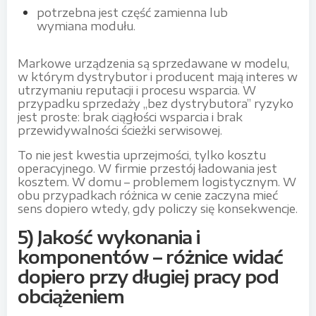
potrzebna jest część zamienna lub
wymiana modułu.
Markowe urządzenia są sprzedawane w modelu,
w którym dystrybutor i producent mają interes w
utrzymaniu reputacji i procesu wsparcia. W
przypadku sprzedaży „bez dystrybutora” ryzyko
jest proste: brak ciągłości wsparcia i brak
przewidywalności ścieżki serwisowej.
To nie jest kwestia uprzejmości, tylko kosztu
operacyjnego. W firmie przestój ładowania jest
kosztem. W domu – problemem logistycznym. W
obu przypadkach różnica w cenie zaczyna mieć
sens dopiero wtedy, gdy policzy się konsekwencje.
5) Jakość wykonania i
komponentów – różnice widać
dopiero przy długiej pracy pod
obciążeniem