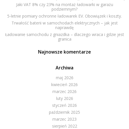
Jaki VAT 8% czy 23% na montaż ładowarki w garażu
podziemnym?
5-letnie pomiary ochronne ładowarek EV. Obowiązek i koszty.
Trwałość baterii w samochodach elektrycznych – jak jest
naprawdę
Ładowanie samochodu z gniazdka – dlaczego wraca i gdzie jest
granica
Najnowsze komentarze
Archiwa
maj 2026
kwiecień 2026
marzec 2026
luty 2026
styczeń 2026
październik 2025
marzec 2023
sierpień 2022