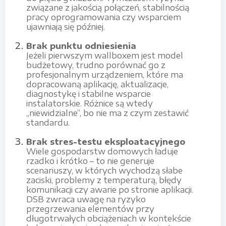
związane z jakością połączeń, stabilnością
pracy oprogramowania czy wsparciem
ujawniają się później.
Brak punktu odniesienia
Jeżeli pierwszym wallboxem jest model
budżetowy, trudno porównać go z
profesjonalnym urządzeniem, które ma
dopracowaną aplikację, aktualizacje,
diagnostykę i stabilne wsparcie
instalatorskie. Różnice są wtedy
„niewidzialne”, bo nie ma z czym zestawić
standardu.
Brak stres-testu eksploatacyjnego
Wiele gospodarstw domowych ładuje
rzadko i krótko – to nie generuje
scenariuszy, w których wychodzą słabe
zaciski, problemy z temperaturą, błędy
komunikacji czy awarie po stronie aplikacji.
DSB zwraca uwagę na ryzyko
przegrzewania elementów przy
długotrwałych obciążeniach w kontekście