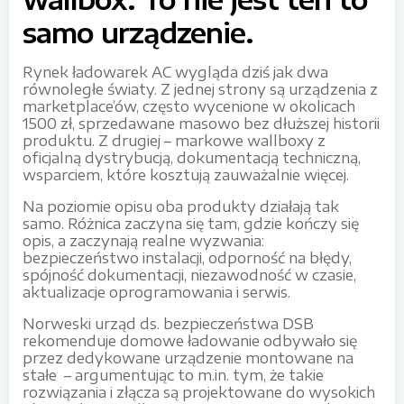
samo urządzenie.
Rynek ładowarek AC wygląda dziś jak dwa
równoległe światy. Z jednej strony są urządzenia z
marketplace’ów, często wycenione w okolicach
1500 zł, sprzedawane masowo bez dłuższej historii
produktu. Z drugiej – markowe wallboxy z
oficjalną dystrybucją, dokumentacją techniczną,
wsparciem, które kosztują zauważalnie więcej.
Na poziomie opisu oba produkty działają tak
samo. Różnica zaczyna się tam, gdzie kończy się
opis, a zaczynają realne wyzwania:
bezpieczeństwo instalacji, odporność na błędy,
spójność dokumentacji, niezawodność w czasie,
aktualizacje oprogramowania i serwis.
Norweski urząd ds. bezpieczeństwa DSB
rekomenduje domowe ładowanie odbywało się
przez dedykowane urządzenie montowane na
stałe – argumentując to m.in. tym, że takie
rozwiązania i złącza są projektowane do wysokich