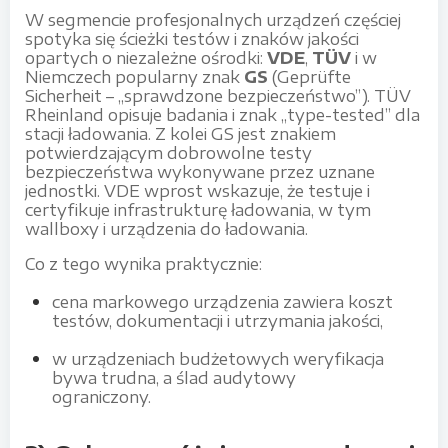
W segmencie profesjonalnych urządzeń częściej
spotyka się ścieżki testów i znaków jakości
opartych o niezależne ośrodki:
VDE
,
TÜV
i w
Niemczech popularny znak
GS
(Geprüfte
Sicherheit – „sprawdzone bezpieczeństwo”). TÜV
Rheinland opisuje badania i znak „type-tested” dla
stacji ładowania. Z kolei GS jest znakiem
potwierdzającym dobrowolne testy
bezpieczeństwa wykonywane przez uznane
jednostki. VDE wprost wskazuje, że testuje i
certyfikuje infrastrukturę ładowania, w tym
wallboxy i urządzenia do ładowania.
Co z tego wynika praktycznie:
cena markowego urządzenia zawiera koszt
testów, dokumentacji i utrzymania jakości,
w urządzeniach budżetowych weryfikacja
bywa trudna, a ślad audytowy
ograniczony.