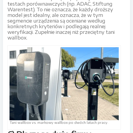
testach porównawczych (np. ADAC, Stiftung
Warentest). To nie oznacza, że każdy droższy
model jest idealny, ale oznacza, że w tym
segmencie urządzenia są oceniane według
konkretnych kryteriów i podlegają realnej
weryfikacji. Zupełnie inaczej niż przeciętny tani
wallbox.
Tani wallbox vs. markowy wallbox po dwóch latach pracy.