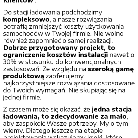
Klientów
.
Do stacji ładowania podchodzimy
kompleksowo
, a nasze rozwiązania
potrafią zmniejszyć koszty użytkowania
samochodów w Twojej firmie. Nie wolno
również zapomnieć o samej realizacji.
Dobrze przygotowany projekt, to
ograniczenie kosztów instalacji
nawet o
30% w stosunku do konwencjonalnych
zastosowań. Ze względu na
szeroką gamę
produktową
zaoferujemy
najkorzystniejsze rozwiązania dostosowane
do Twoich wymagań. Nie skupiając się na
jednej firmie.
Z czasem może się okazać, że
jedna stacja
ładowania, to zdecydowanie za mało
,
aby zaspokoić Wasze potrzeby. My o tym
wiemy. Dlatego jeszcze na etapie
projektowania wskazujemy kroki, które