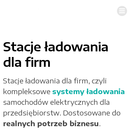
Skip
to
content
Stacje ładowania
dla firm
Stacje ładowania dla firm, czyli
kompleksowe
systemy ładowania
samochodów elektrycznych dla
przedsiębiorstw. Dostosowane do
realnych potrzeb biznesu
.